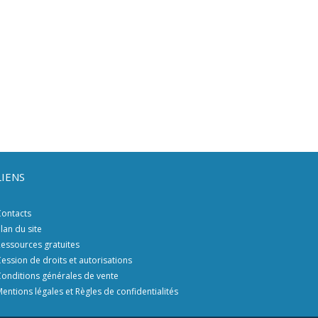
LIENS
ontacts
lan du site
essources gratuites
ession de droits et autorisations
onditions générales de vente
entions légales et Règles de confidentialités