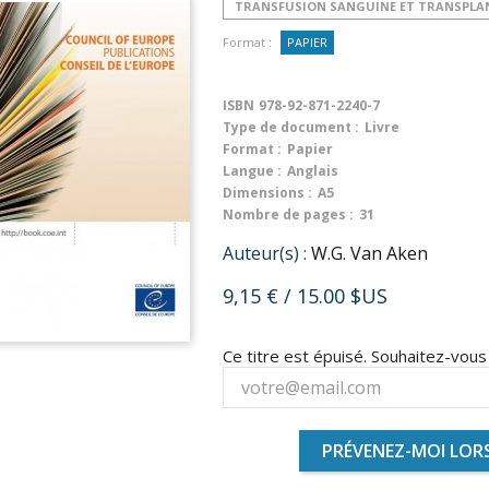
TRANSFUSION SANGUINE ET TRANSPLA
Format :
PAPIER
ISBN
978-92-871-2240-7
Type de document :
Livre
Format :
Papier
Langue :
Anglais
Dimensions :
A5
Nombre de pages :
31
Auteur(s) :
W.G. Van Aken
9,15 €
/ 15.00 $US
Ce titre est épuisé. Souhaitez-vou
PRÉVENEZ-MOI LORS