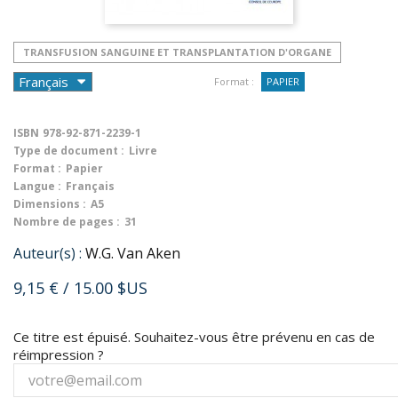
TRANSFUSION SANGUINE ET TRANSPLANTATION D'ORGANE
Format :
PAPIER
ISBN
978-92-871-2239-1
Type de document :
Livre
Format :
Papier
Langue :
Français
Dimensions :
A5
Nombre de pages :
31
Auteur(s) :
W.G. Van Aken
9,15 €
/ 15.00 $US
Ce titre est épuisé. Souhaitez-vous être prévenu en cas de
réimpression ?