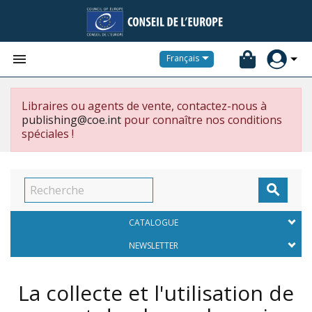


Français
Libraires ou agents de vente, contactez-nous à
publishing@coe.int
pour connaître nos conditions
spéciales !

CATALOGUE
NEWSLETTER
La collecte et l'utilisation de