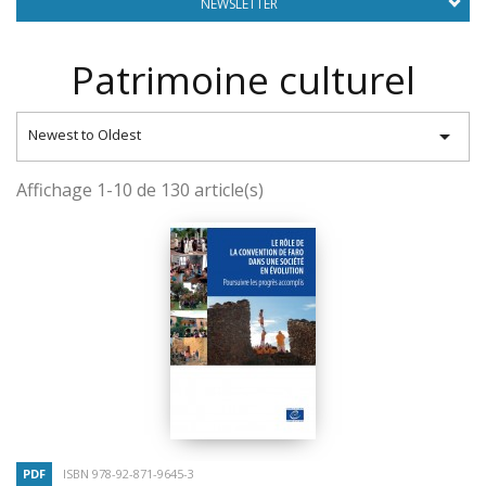
NEWSLETTER
Patrimoine culturel

Newest to Oldest
Affichage 1-10 de 130 article(s)
PDF
ISBN 978-92-871-9645-3