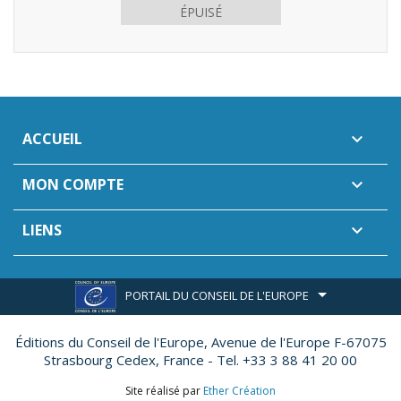
ÉPUISÉ
ACCUEIL

MON COMPTE

LIENS

PORTAIL DU CONSEIL DE L'EUROPE
Éditions du Conseil de l'Europe,
Avenue de l'Europe F-67075
Strasbourg Cedex, France - Tel. +33 3 88 41 20 00
Site réalisé par
Ether Création