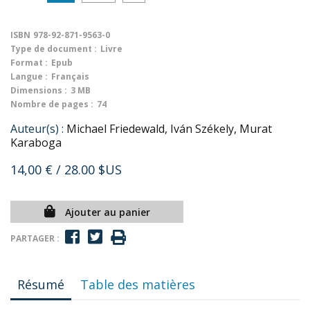
ISBN
978-92-871-9563-0
Type de document :
Livre
Format :
Epub
Langue :
Français
Dimensions :
3 MB
Nombre de pages :
74
Auteur(s) :
Michael Friedewald, Iván Székely, Murat
Karaboga
14,00 €
/ 28.00 $US
Ajouter au panier
PARTAGER :
Résumé
Table des matières