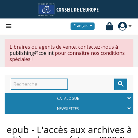


Français
Libraires ou agents de vente, contactez-nous à
publishing@coe.int
pour connaître nos conditions
spéciales !

CATALOGUE
NEWSLETTER
epub - L'accès aux archives à