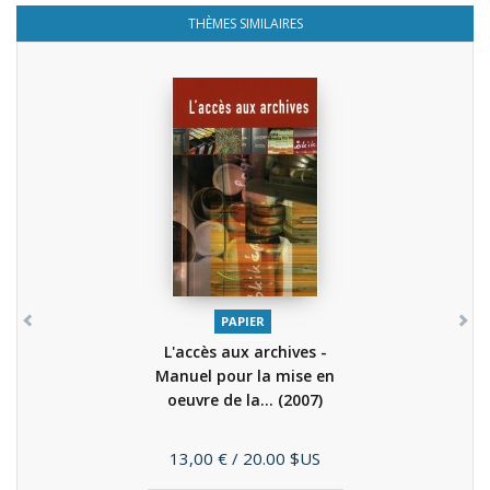
THÈMES SIMILAIRES
PAPIER
L'accès aux archives -
Manuel pour la mise en
oeuvre de la...
(2007)
Prix
13,00 €
/ 20.00 $US