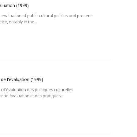
valuation
(1999)
evaluation of public cultural policies and present
ce, notably in the...
 de l'évaluation
(1999)
d'évaluation des politiques culturelles
tte évaluation et des pratiques...