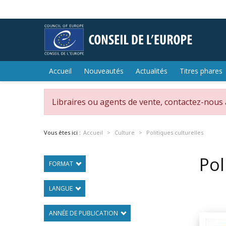
Accueil
Nouveautés
Actualités
Titres phares
Libraires ou agents de vente, contactez-nous
Vous êtes ici :
Accueil
Culture
Politiques culturelles
Pol
FORMAT
LANGUE
ANNÉE DE PUBLICATION