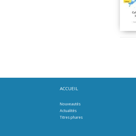
ACCUEIL
Nouveautés
Actualités
Titres phares