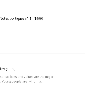
- Notes politiques n° 1)
(1999)
licy
(1999)
 sensibilities and values are the major
Young people are living in a...