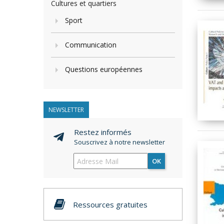
Cultures et quartiers
Sport
Communication
Questions européennes
NEWSLETTER
Restez informés
Souscrivez à notre newsletter
OK
Ressources gratuites