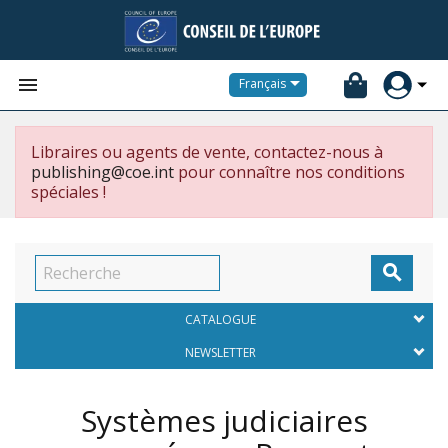


Français
Libraires ou agents de vente, contactez-nous à
publishing@coe.int
pour connaître nos conditions
spéciales !

CATALOGUE
NEWSLETTER
Systèmes judiciaires