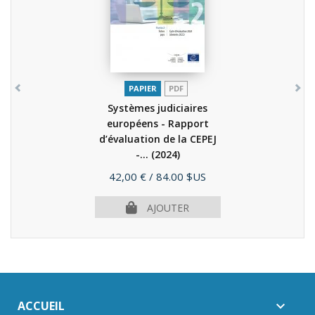
PAPIER
PDF
Systèmes judiciaires
européens - Rapport
d’évaluation de la CEPEJ
-...
(2024)
Prix
42,00 €
/ 84.00 $US
AJOUTER
ACCUEIL
