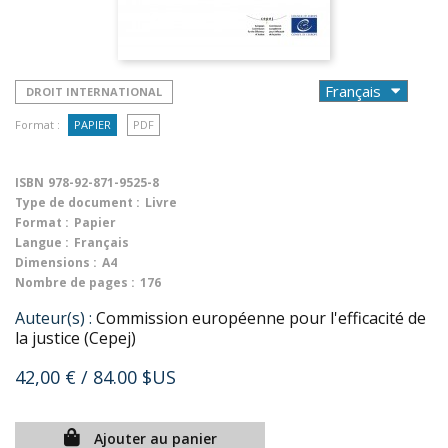
DROIT INTERNATIONAL
Format :
PAPIER
PDF
ISBN
978-92-871-9525-8
Type de document :
Livre
Format :
Papier
Langue :
Français
Dimensions :
A4
Nombre de pages :
176
Auteur(s) :
Commission européenne pour l'efficacité de
la justice (Cepej)
42,00 €
/ 84.00 $US
Ajouter au panier