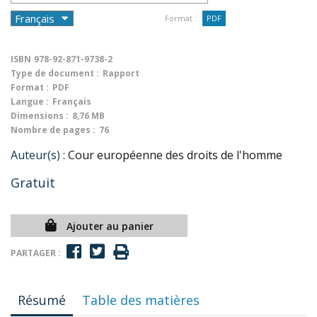
Format :
PDF
ISBN
978-92-871-9738-2
Type de document :
Rapport
Format :
PDF
Langue :
Français
Dimensions :
8,76 MB
Nombre de pages :
76
Auteur(s) :
Cour européenne des droits de l'homme
Gratuit
Ajouter au panier
PARTAGER :
Résumé
Table des matières