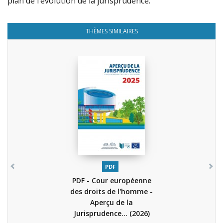
plan de l’évolution de la jurisprudence.
THÈMES SIMILAIRES
PDF
PDF - Cour européenne
des droits de l'homme -
Aperçu de la
Jurisprudence...
(2026)