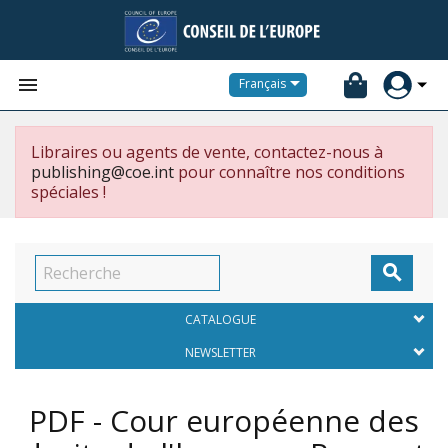


Français
Libraires ou agents de vente, contactez-nous à
publishing@coe.int
pour connaître nos conditions
spéciales !

CATALOGUE
NEWSLETTER
PDF - Cour européenne des