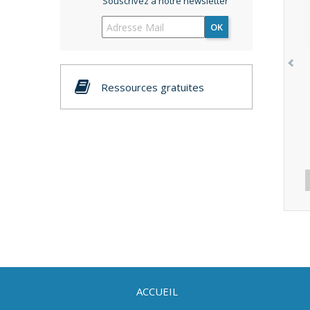
Souscrivez à notre newsletter
OK
Ressources gratuites
ACCUEIL