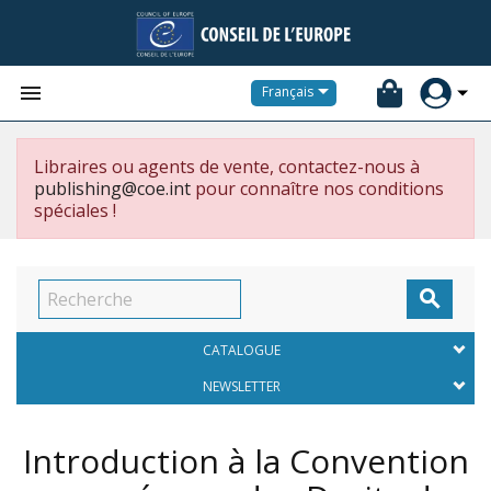


Français
Libraires ou agents de vente, contactez-nous à
publishing@coe.int
pour connaître nos conditions
spéciales !

CATALOGUE
NEWSLETTER
Introduction à la Convention