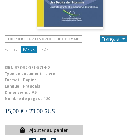
DOSSIERS SUR LES DROITS DE L'HOMME
Format :
PAPIER
PDF
ISBN
978-92-871-5714-0
Type de document :
Livre
Format :
Papier
Langue :
Français
Dimensions :
A5
Nombre de pages :
120
15,00 €
/ 23.00 $US
Ajouter au panier