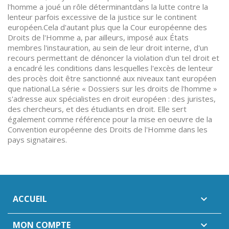
l'homme a joué un rôle déterminantdans la lutte contre la
lenteur parfois excessive de la justice sur le continent
européen.Cela d'autant plus que la Cour européenne des
Droits de l'Homme a, par ailleurs, imposé aux États
membres l'instauration, au sein de leur droit interne, d'un
recours permettant de dénoncer la violation d'un tel droit et
a encadré les conditions dans lesquelles l'excès de lenteur
des procès doit être sanctionné aux niveaux tant européen
que national.La série « Dossiers sur les droits de l'homme »
s'adresse aux spécialistes en droit européen : des juristes,
des chercheurs, et des étudiants en droit. Elle sert
également comme référence pour la mise en oeuvre de la
Convention européenne des Droits de l'Homme dans les
pays signataires.
ACCUEIL

MON COMPTE
