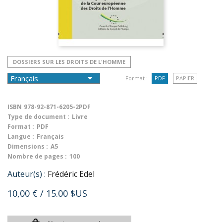
DOSSIERS SUR LES DROITS DE L'HOMME
Format :
PDF
PAPIER
ISBN
978-92-871-6205-2PDF
Type de document :
Livre
Format :
PDF
Langue :
Français
Dimensions :
A5
Nombre de pages :
100
Auteur(s) :
Frédéric Edel
10,00 €
/ 15.00 $US