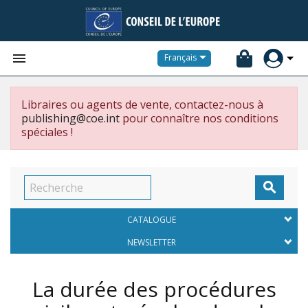


Français
Libraires ou agents de vente, contactez-nous à
publishing@coe.int
pour connaître nos conditions
spéciales !

CATALOGUE
NEWSLETTER
La durée des procédures