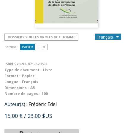
DOSSIERS SUR LES DROITS DE L'HOMME
Format :
PAPIER
PDF
ISBN
978-92-871-6205-2
Type de document :
Livre
Format :
Papier
Langue :
Français
Dimensions :
A5
Nombre de pages :
100
Auteur(s) :
Frédéric Edel
15,00 €
/ 23.00 $US