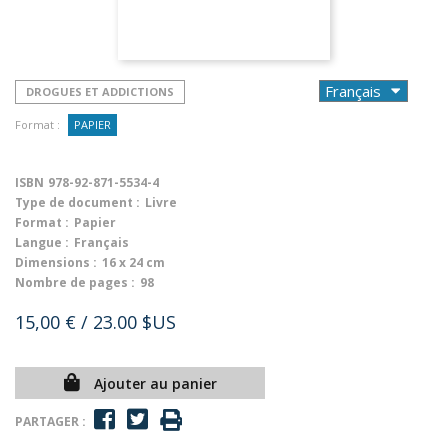
DROGUES ET ADDICTIONS
Format :
PAPIER
ISBN
978-92-871-5534-4
Type de document :
Livre
Format :
Papier
Langue :
Français
Dimensions :
16 x 24 cm
Nombre de pages :
98
15,00 €
/ 23.00 $US
Ajouter au panier
PARTAGER :