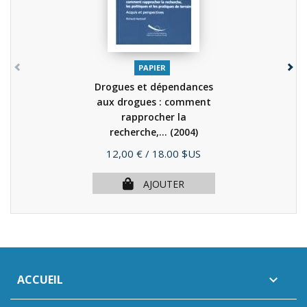
PAPIER
Drogues et dépendances
aux drogues : comment
rapprocher la
recherche,...
(2004)
Prix
12,00 €
/ 18.00 $US
AJOUTER
ACCUEIL
