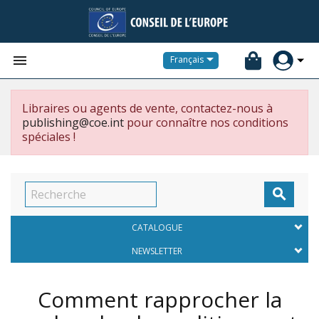


Français
Libraires ou agents de vente, contactez-nous à
publishing@coe.int
pour connaître nos conditions
spéciales !

CATALOGUE
NEWSLETTER
Comment rapprocher la