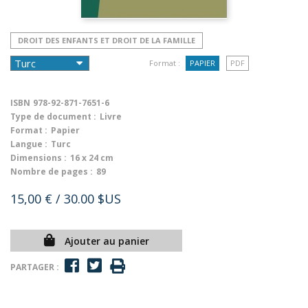
DROIT DES ENFANTS ET DROIT DE LA FAMILLE
Format :
PAPIER
PDF
ISBN
978-92-871-7651-6
Type de document :
Livre
Format :
Papier
Langue :
Turc
Dimensions :
16 x 24 cm
Nombre de pages :
89
15,00 €
/ 30.00 $US
Ajouter au panier
PARTAGER :