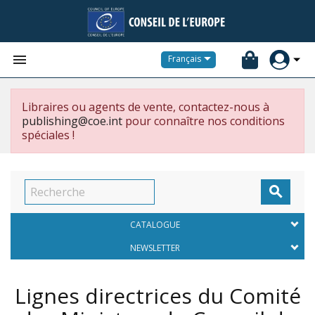


Français
Libraires ou agents de vente, contactez-nous à
publishing@coe.int
pour connaître nos conditions
spéciales !

CATALOGUE
NEWSLETTER
Lignes directrices du Comité