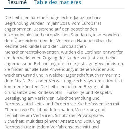
Résumé
Table des matières
Die Leitlinien für eine kindgerechte Justiz und ihre
Begründung wurden im Jahr 2010 vom Europarat
angenommen. Basierend auf den bestehenden
internationalen und europäischen Standards, insbesondere
dem Übereinkommen der Vereinten Nationen über die
Rechte des Kindes und der Europäischen
Menschenrechtskonvention, wurden die Leitlinien entworfen,
um den wirksamen Zugang der Kinder zur Justiz und eine
angemessene Behandlung durch die Justiz zu gewährleisten.
Sie finden auf alle Fälle Anwendung, in denen Kinder aus
welchem Grund und in welcher Eigenschaft auch immer mit
dem Straf-, Zivil- oder Verwaltungsrechtssystem in Kontakt
kommen könnten. Die Leitlinien nehmen Bezug auf die
Grundsätze des Kindeswohls - Fürsorge und Respekt,
Beteiligung am Verfahren, Gleichbehandlung und
Rechtsstaatlichkeit - und fördern sie. Sie befassen sich mit
Themen wie Recht auf Information, Vertretung und
Teilnahme am Verfahren, Schutz der Privatsphäre,
Sicherheit, multidisziplinärer Ansatz und Schulung,
Rechtsschutz in jedem Verfahrensabschnitt und