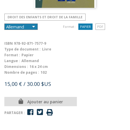
DROIT DES ENFANTS ET DROIT DE LA FAMILLE
Format :
PAPIER
PDF
ISBN
978-92-871-7577-9
Type de document :
Livre
Format :
Papier
Langue :
Allemand
Dimensions :
16 x 24 cm
Nombre de pages :
102
15,00 €
/ 30.00 $US
Ajouter au panier
PARTAGER :