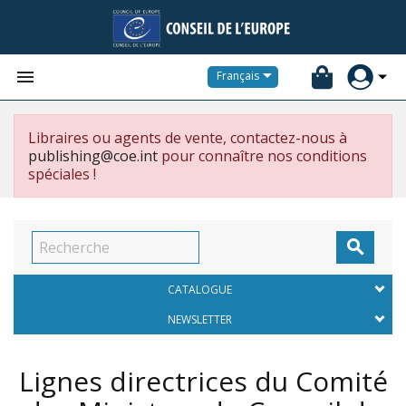


Français
Libraires ou agents de vente, contactez-nous à
publishing@coe.int
pour connaître nos conditions
spéciales !

CATALOGUE
NEWSLETTER
Lignes directrices du Comité