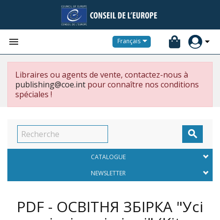


Français
Libraires ou agents de vente, contactez-nous à
publishing@coe.int
pour connaître nos conditions
spéciales !

CATALOGUE
NEWSLETTER
PDF - ОСВІТНЯ ЗБІРКА "Усі