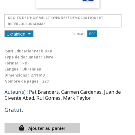
DROITS DE L'HOMME, CITOYENNETÉ DÉMOCRATIQUE ET
INTERCULTURALISME
Format :
PDF
ISBN
EducationPack_UKR
Type de document :
Livre
Format :
PDF
Langue :
Ukrainien
Dimensions :
2.11 MB
Nombre de pages :
220
Auteur(s) :
Pat Branders, Carmen Cardenas, Juan de
Civente Abad, Rui Gomes, Mark Taylor
Gratuit
Ajouter au panier