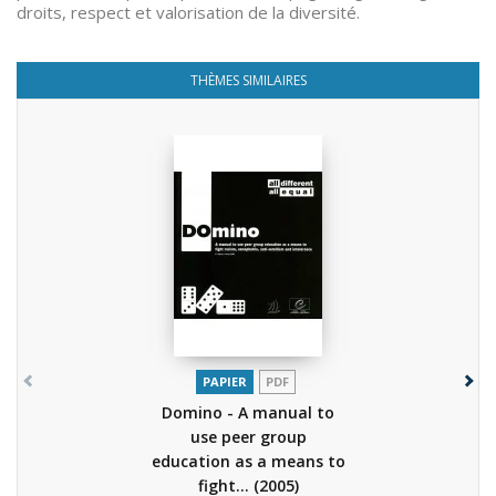
droits, respect et valorisation de la diversité.
THÈMES SIMILAIRES
PAPIER
PDF
Domino - A manual to
use peer group
education as a means to
fight...
(2005)