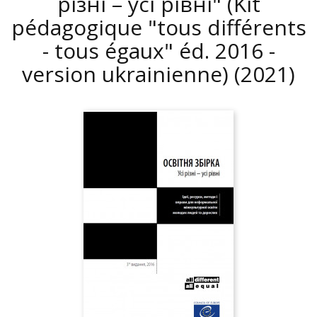
різні – усі рівні" (Kit
pédagogique "tous différents
- tous égaux" éd. 2016 -
version ukrainienne)
(2021)