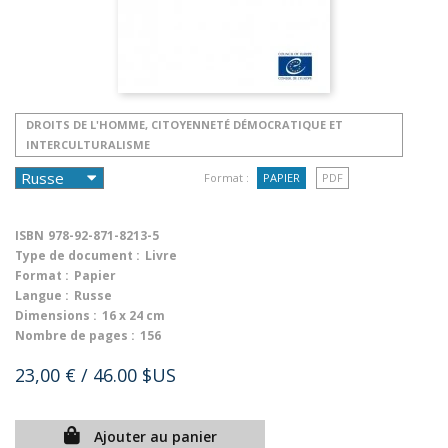
DROITS DE L'HOMME, CITOYENNETÉ DÉMOCRATIQUE ET
INTERCULTURALISME
Format :
PAPIER
PDF
ISBN
978-92-871-8213-5
Type de document :
Livre
Format :
Papier
Langue :
Russe
Dimensions :
16 x 24 cm
Nombre de pages :
156
23,00 €
/ 46.00 $US
Ajouter au panier