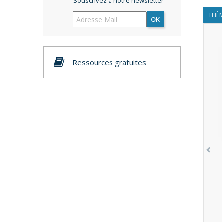
Souscrivez à notre newsletter
THÈM
OK
Ressources gratuites