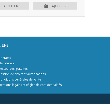
AJOUTER
AJOUTER
AJOU
LIENS
ontacts
lan du site
essources gratuites
ession de droits et autorisations
onditions générales de vente
entions légales et Règles de confidentialités