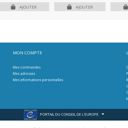
AJOUTER
AJOUTER
MON COMPTE
Mes commandes
C
Mes adresses
P
Mes informations personnelles
R
C
C
M
PORTAIL DU CONSEIL DE L'EUROPE