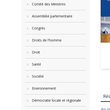
Comité des Ministres
Assemblée parlementaire
Congrès
Droits de l'homme
Droit
Santé
Société
Environnement
Ré
Démocratie locale et régionale
An in