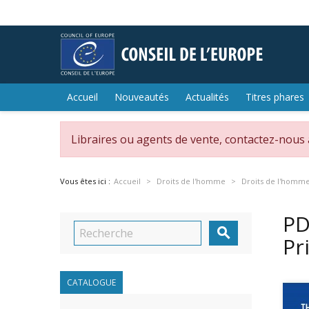
Accueil
Nouveautés
Actualités
Titres phares
Libraires ou agents de vente, contactez-nous
Vous êtes ici :
Accueil
Droits de l'homme
Droits de l'homm
PD

Pr
CATALOGUE