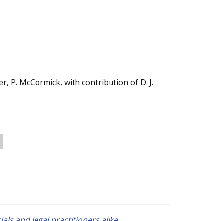
r, P. McCormick, with contribution of D. J.
als and legal practitioners alike