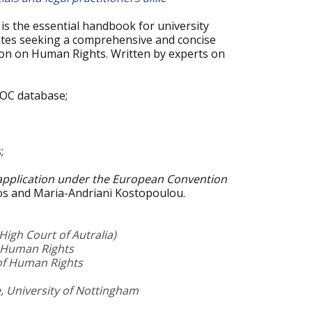
is the essential handbook for university
ates seeking a comprehensive and concise
on on Human Rights. Written by experts on
DOC database;
;
 application under the European Convention
nos and Maria-Andriani Kostopoulou.
igh Court of Autralia)
f Human Rights
of Human Rights
, University of Nottingham