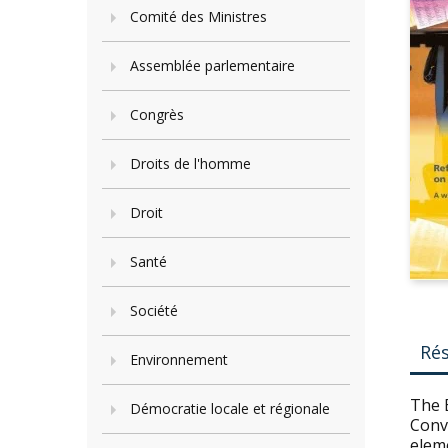
Comité des Ministres
Assemblée parlementaire
Congrès
Droits de l'homme
Droit
Santé
Société
Ré
Environnement
The 
Démocratie locale et régionale
Conv
eleme