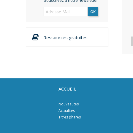
Souscrivez à notre newsletter
OK
Ressources gratuites
ACCUEIL
Nouveautés
Actualités
Titres phares