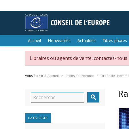
Accueil
Nouveautés
Actualités
Titres phares
Libraires ou agents de vente, contactez-nous
Vous êtes ici :
Accueil
Droits de l'homme
Droits de l'homm
Ra

CATALOGUE