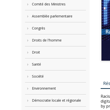
Comité des Ministres
Assemblée parlementaire
Congrès
Droits de l'homme
Droit
Santé
Société
Ré
Environnement
Raci
Démocratie locale et régionale
digi
by p