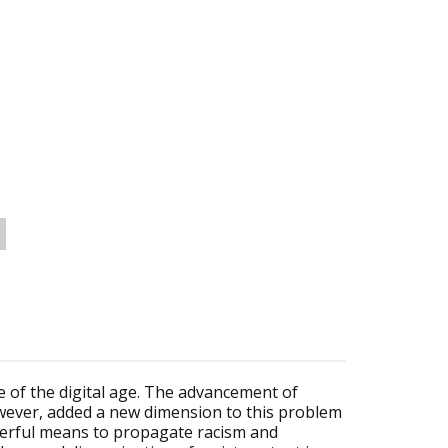
 of the digital age. The advancement of
owever, added a new dimension to this problem
werful means to propagate racism and