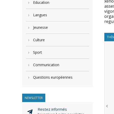
xenop
Education
asses
vigo
Langues
organ
regul
Jeunesse
THÈM
Culture
Sport
Communication
Questions européennes
NEWSLETTER
Restez informés