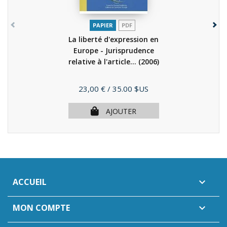
PAPIER
PDF
La liberté d'expression en
Europe - Jurisprudence
relative à l'article...
(2006)
Prix
23,00 €
/ 35.00 $US
AJOUTER
ACCUEIL

MON COMPTE
