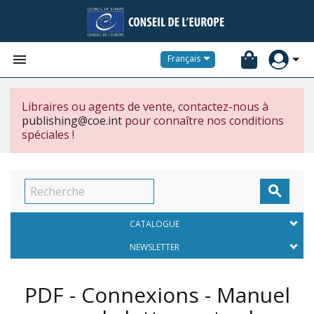


Français
Libraires ou agents de vente, contactez-nous à
publishing@coe.int
pour connaître nos conditions
spéciales !

CATALOGUE
NEWSLETTER
PDF - Connexions - Manuel