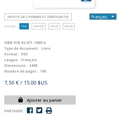
DROITS DE L'HOMME ET DÉMOCRATIE
Format :
PDF
PAPIER
EPUB
MOBI
ISBN
978-92-871-7989-0
Type de document :
Livre
Format :
PDF
Langue :
Français
Dimensions :
4 MB
Nombre de pages :
196
7,50 €
/ 15.00 $US
Ajouter au panier
PARTAGER :