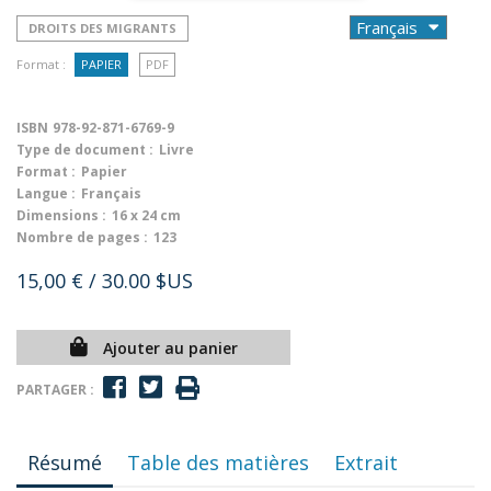
DROITS DES MIGRANTS
Format :
PAPIER
PDF
ISBN
978-92-871-6769-9
Type de document :
Livre
Format :
Papier
Langue :
Français
Dimensions :
16 x 24 cm
Nombre de pages :
123
15,00 €
/ 30.00 $US
Ajouter au panier
PARTAGER :
Résumé
Table des matières
Extrait