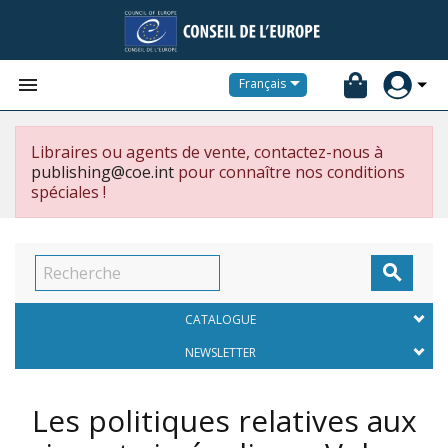


Français
Libraires ou agents de vente, contactez-nous à
publishing@coe.int
pour connaître nos conditions
spéciales !

CATALOGUE
NEWSLETTER
Les politiques relatives aux