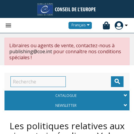


Français
Libraires ou agents de vente, contactez-nous à
publishing@coe.int
pour connaître nos conditions
spéciales !

CATALOGUE
NEWSLETTER
Les politiques relatives aux