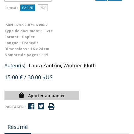
Format :
PAPIER
PDF
ISBN
978-92-871-6396-7
Type de document :
Livre
Format :
Papier
Langue :
Français
Dimensions :
16 x 24 cm
Nombre de pages :
115
Auteur(s) :
Laura Zanfrini, Winfried Kluth
15,00 €
/ 30.00 $US
Ajouter au panier
PARTAGER :
Résumé