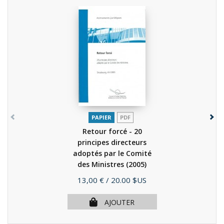
PAPIER
PDF
Retour forcé - 20
principes directeurs
adoptés par le Comité
des Ministres
(2005)
Prix
13,00 €
/ 20.00 $US
AJOUTER