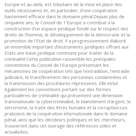
Europe et au-delà, est tributaire de la mise en place des
outils nécessaires et, en particulier, d'une coopération
hautement efficace dans le domaine pénal.Depuis plus de
cinquante ans, le Conseil de 1'Europe a contribué a la
construction d'un espace juridique fondé sur le respect des
droits de l'homme, le développement de la démocratie et la
promotion de l'Etat de droit. Il a progressivement élaboré
un ensemble important d'instruments juridiques offrant aux
Etats une base juridique commune pour traiter de la
criminalité.Cette publication rassemble les principales
conventions du Conseil de l'Europe présentant les
mécanismes de coopération tels que l'extradition, l'entraide
judiciaire, le transfèrement des personnes condamnées et
la transmission des procédures répressives. Elle inclut
également les conventions portant sur des formes
particulières de criminalité qui présentent une dimension
transnationale: la cybercriminalité, le blanchiment d'argent, le
terrorisme, la traite des êtres humains et la corruption.Les
praticiens de la coopération internationale dans le domaine
pénal, ainsi que les décideurs politiques et les chercheurs,
trouveront dans cet ouvrage des références utiles et
actualisées.