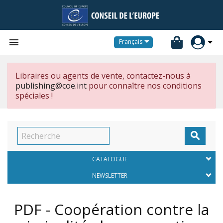


Français
Libraires ou agents de vente, contactez-nous à
publishing@coe.int
pour connaître nos conditions
spéciales !

CATALOGUE
NEWSLETTER
PDF - Coopération contre la