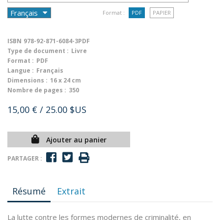
Format :
PDF
PAPIER
ISBN
978-92-871-6084-3PDF
Type de document :
Livre
Format :
PDF
Langue :
Français
Dimensions :
16 x 24 cm
Nombre de pages :
350
15,00 €
/ 25.00 $US
Ajouter au panier
PARTAGER :
Résumé
Extrait
La lutte contre les formes modernes de criminalité, en