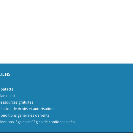
LIENS
ontacts
lan du site
essources gratuites
ession de droits et autorisations
onditions générales de vente
entions légales et Règles de confidentialités