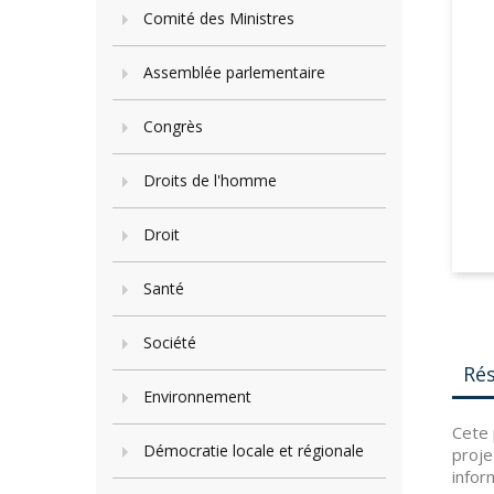
Comité des Ministres
Assemblée parlementaire
Congrès
Droits de l'homme
Droit
Santé
Société
Ré
Environnement
Cete 
Démocratie locale et régionale
proje
infor