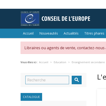
Accueil
Nouveautés
Actualités
Titres phares
Libraires ou agents de vente, contactez-nous
Vous êtes ici :
Accueil
Education
Enseignement secondaire
L'

CATALOGUE