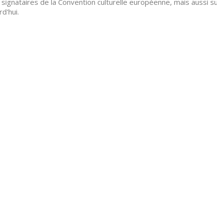
 signataires de la Convention culturelle européenne, mais aussi s
rd'hui.