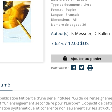
Type de document :
Livre
Format :
Papier
Langue :
Français
Dimensions :
A5
Nombre de pages :
36
Auteur(s) :
F. Messner, D. Kallen
7,62 €
/ 12.00 $US
Ajouter au panier
PARTAGER :
sumé
publication fait partie d'une série intitulée "Guide de l'enseigne
t "Un enseignement secondaire pour l'Europe". L'objectif de cette
mation systématique et cohérente non seulement sur les structur