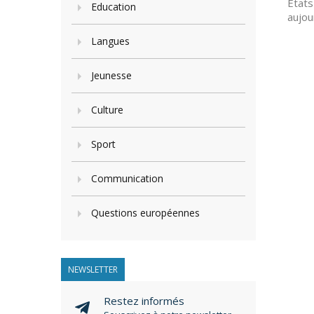
Etats
Education
aujou
Langues
Jeunesse
Culture
Sport
Communication
Questions européennes
NEWSLETTER
Restez informés