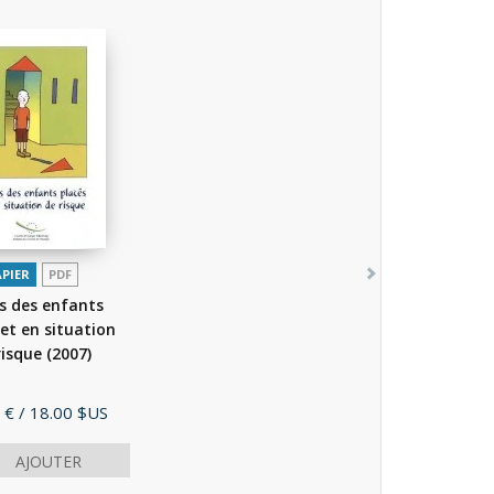
APIER
PDF
s des enfants
 et en situation
risque
(2007)
 €
/ 18.00 $US
AJOUTER