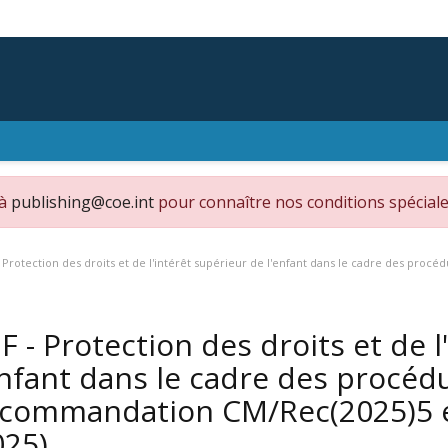
 à
publishing@coe.int
pour connaître nos conditions spéciale
 Protection des droits et de l'intérêt supérieur de l'enfant dans le cadre des pr
F - Protection des droits et de l
enfant dans le cadre des procéd
commandation CM/Rec(2025)5 e
025)