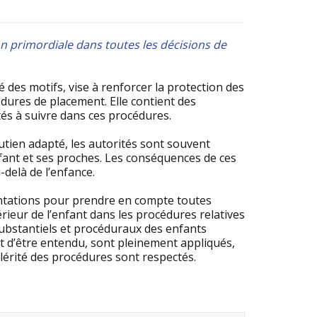
ion primordiale dans toutes les décisions de
s motifs, vise à renforcer la protection des
cédures de placement. Elle contient des
tés à suivre dans ces procédures.
utien adapté, les autorités sont souvent
enfant et ses proches. Les conséquences de ces
-delà de l’enfance.
entations pour prendre en compte toutes
érieur de l’enfant dans les procédures relatives
 substantiels et procéduraux des enfants
et d’être entendu, sont pleinement appliqués,
célérité des procédures sont respectés.