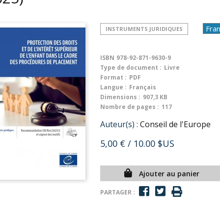
INSTRUMENTS JURIDIQUES
ISBN
978-92-871-9630-9
Type de document :
Livre
Format :
PDF
Langue :
Français
Dimensions :
907,3 KB
Nombre de pages :
117
Auteur(s) :
Conseil de l'Europe
5,00 €
/ 10.00 $US
Ajouter au panier
PARTAGER :