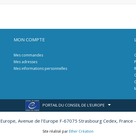
MON COMPTE
Mes commandes
C
Mes adresses
P
Mes informations personnelles
R
C
C
M
PORTAIL DU CONSEIL DE L'EUROPE
l'Europe,
Avenue de l'Europe F-67075 Strasbourg Cedex, France -
Site réalisé par
Ether Création