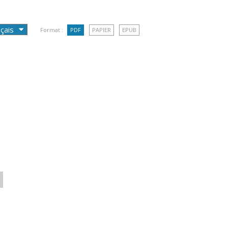
Format :
PDF
PAPIER
EPUB