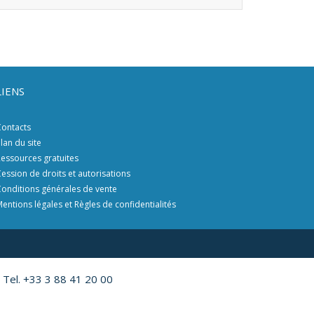
LIENS
ontacts
lan du site
essources gratuites
ession de droits et autorisations
onditions générales de vente
entions légales et Règles de confidentialités
 Tel. +33 3 88 41 20 00