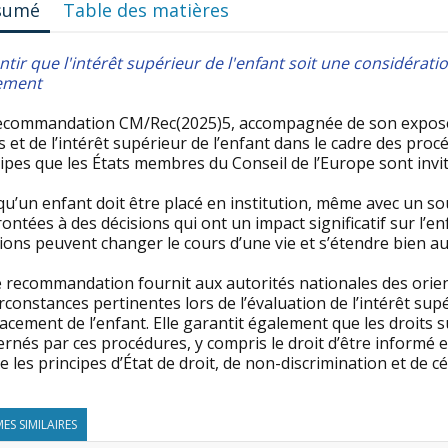
sumé
Table des matières
ntir que l'intérêt supérieur de l'enfant soit une considérat
ement
ecommandation CM/Rec(2025)5, accompagnée de son exposé de
s et de l’intérêt supérieur de l’enfant dans le cadre des pro
ipes que les États membres du Conseil de l’Europe sont invi
u’un enfant doit être placé en institution, même avec un so
ontées à des décisions qui ont un impact significatif sur l’
ions peuvent changer le cours d’une vie et s’étendre bien au
e recommandation fournit aux autorités nationales des ori
irconstances pertinentes lors de l’évaluation de l’intérêt sup
acement de l’enfant. Elle garantit également que les droits
rnés par ces procédures, y compris le droit d’être informé 
e les principes d’État de droit, de non-discrimination et de 
ES SIMILAIRES