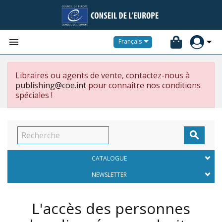


Français
Libraires ou agents de vente, contactez-nous à
publishing@coe.int
pour connaître nos conditions
spéciales !

CATALOGUE
NEWSLETTER
L'accès des personnes