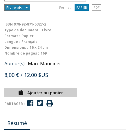
Format :
PAPIER
PDF
ISBN
978-92-871-5327-2
Type de document :
Livre
Format :
Papier
Langue :
Français
Dimensions :
16 x 24 cm
Nombre de pages :
169
Auteur(s) :
Marc Maudinet
8,00 €
/ 12.00 $US
Ajouter au panier
PARTAGER :
Résumé