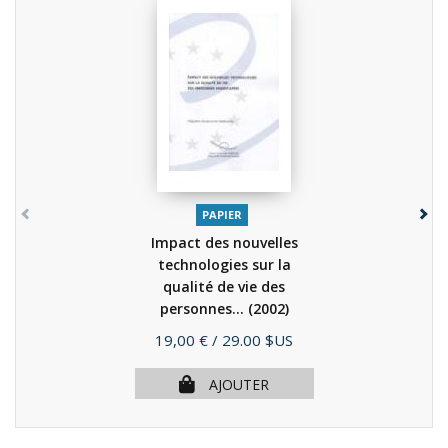
PAPIER
Impact des nouvelles
technologies sur la
qualité de vie des
personnes...
(2002)
Prix
19,00 €
/ 29.00 $US
AJOUTER