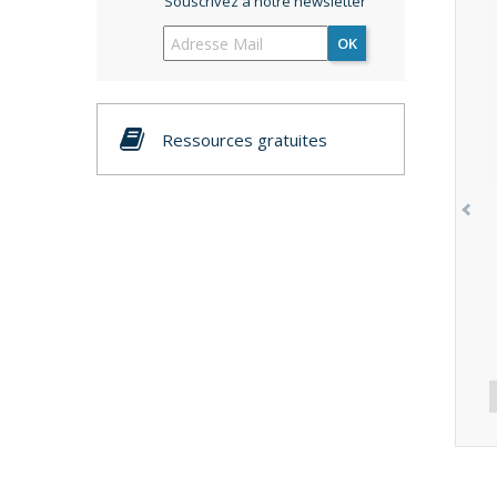
Souscrivez à notre newsletter
OK
Ressources gratuites