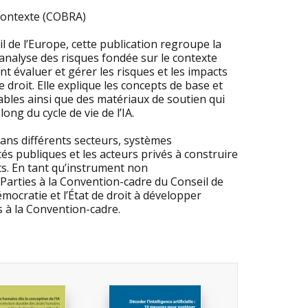
 contexte (COBRA)
eil de l’Europe, cette publication regroupe la
nalyse des risques fondée sur le contexte
t évaluer et gérer les risques et les impacts
e droit. Elle explique les concepts de base et
ables ainsi que des matériaux de soutien qui
ong du cycle de vie de l’IA.
dans différents secteurs, systèmes
tés publiques et les acteurs privés à construire
ts. En tant qu’instrument non
Parties à la Convention-cadre du Conseil de
 démocratie et l’État de droit à développer
 à la Convention-cadre.