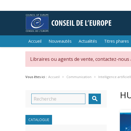
Accueil
Nouveautés
Actualités
Titres phares
Libraires ou agents de vente, contactez-nous
Vous êtes ici :
Accueil
Communication
Intelligence artificiel
HU

CATALOGUE