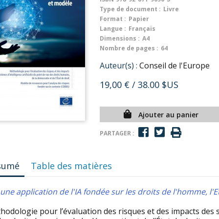
Type de document :
Livre
Format :
Papier
Langue :
Français
Dimensions :
A4
Nombre de pages :
64
Auteur(s) :
Conseil de l'Europe
19,00 €
/ 38.00 $US
Ajouter au panier
PARTAGER :
sumé
Table des matières
une application de l'IA fondée sur les droits de l'homme, l'E
hodologie pour l’évaluation des risques et des impacts des sy