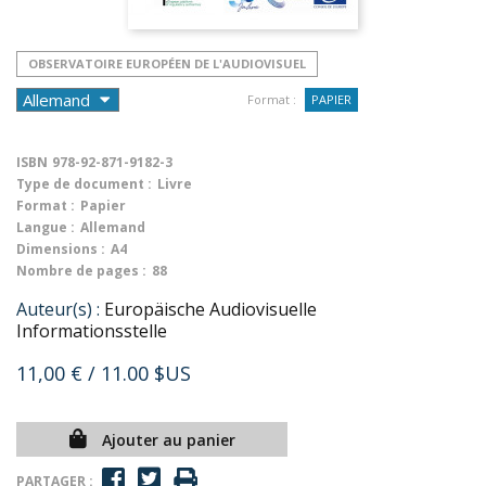
OBSERVATOIRE EUROPÉEN DE L'AUDIOVISUEL
Format :
PAPIER
ISBN
978-92-871-9182-3
Type de document :
Livre
Format :
Papier
Langue :
Allemand
Dimensions :
A4
Nombre de pages :
88
Auteur(s) :
Europäische Audiovisuelle
Informationsstelle
11,00 €
/ 11.00 $US
Ajouter au panier
PARTAGER :