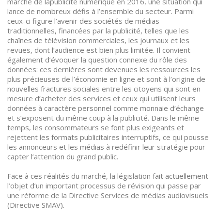
marché de lapublicité numérique en 2016, une situation qui
lance de nombreux défis à l’ensemble du secteur. Parmi
ceux-ci figure l’avenir des sociétés de médias
traditionnelles, financées par la publicité, telles que les
chaînes de télévision commerciales, les journaux et les
revues, dont l’audience est bien plus limitée. Il convient
également d’évoquer la question connexe du rôle des
données: ces dernières sont devenues les ressources les
plus précieuses de l’économie en ligne et sont à l’origine de
nouvelles fractures sociales entre les citoyens qui sont en
mesure d’acheter des services et ceux qui utilisent leurs
données à caractère personnel comme monnaie d’échange
et s’exposent du même coup à la publicité. Dans le même
temps, les consommateurs se font plus exigeants et
rejettent les formats publicitaires interruptifs, ce qui pousse
les annonceurs et les médias à redéfinir leur stratégie pour
capter l’attention du grand public.
Face à ces réalités du marché, la législation fait actuellement
l’objet d’un important processus de révision qui passe par
une réforme de la Directive Services de médias audiovisuels
(Directive SMAV).