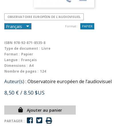
OBSERVATOIRE EUROPÉEN DE L'AUDIOVISUEL
Format :
PAPIER
ISBN
978-92-871-8535-8
Type de document :
Livre
Format :
Papier
Langue :
Français
Dimensions :
A4
Nombre de pages :
124
Auteur(s) :
Observatoire européen de l’audiovisuel
8,50 €
/ 8.50 $US
Ajouter au panier
PARTAGER :