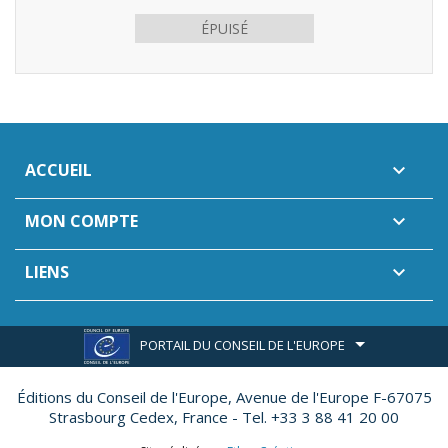
ÉPUISÉ
ACCUEIL

MON COMPTE

LIENS

PORTAIL DU CONSEIL DE L'EUROPE
Éditions du Conseil de l'Europe,
Avenue de l'Europe F-67075
Strasbourg Cedex, France - Tel. +33 3 88 41 20 00