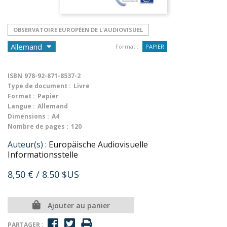
OBSERVATOIRE EUROPÉEN DE L'AUDIOVISUEL
Format :
PAPIER
ISBN
978-92-871-8537-2
Type de document :
Livre
Format :
Papier
Langue :
Allemand
Dimensions :
A4
Nombre de pages :
120
Auteur(s) :
Europäische Audiovisuelle
Informationsstelle
8,50 €
/ 8.50 $US
Ajouter au panier
PARTAGER :