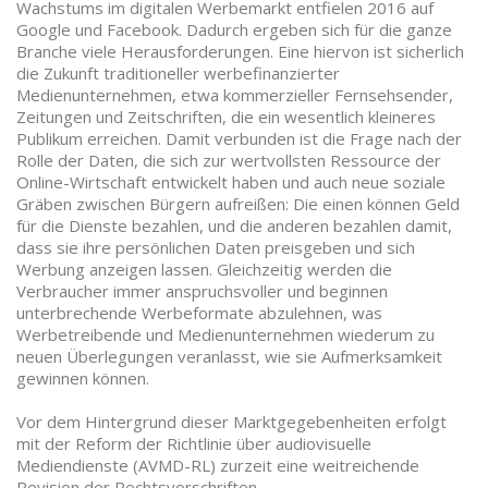
Wachstums im digitalen Werbemarkt entfielen 2016 auf
Google und Facebook. Dadurch ergeben sich für die ganze
Branche viele Herausforderungen. Eine hiervon ist sicherlich
die Zukunft traditioneller werbefinanzierter
Medienunternehmen, etwa kommerzieller Fernsehsender,
Zeitungen und Zeitschriften, die ein wesentlich kleineres
Publikum erreichen. Damit verbunden ist die Frage nach der
Rolle der Daten, die sich zur wertvollsten Ressource der
Online-Wirtschaft entwickelt haben und auch neue soziale
Gräben zwischen Bürgern aufreißen: Die einen können Geld
für die Dienste bezahlen, und die anderen bezahlen damit,
dass sie ihre persönlichen Daten preisgeben und sich
Werbung anzeigen lassen. Gleichzeitig werden die
Verbraucher immer anspruchsvoller und beginnen
unterbrechende Werbeformate abzulehnen, was
Werbetreibende und Medienunternehmen wiederum zu
neuen Überlegungen veranlasst, wie sie Aufmerksamkeit
gewinnen können.
Vor dem Hintergrund dieser Marktgegebenheiten erfolgt
mit der Reform der Richtlinie über audiovisuelle
Mediendienste (AVMD-RL) zurzeit eine weitreichende
Revision der Rechtsvorschriften.