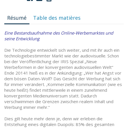
Résumé
Table des matières
Eine Bestandsaufnahme des Online-Werbemarktes und
seine Entwicklung
Die Technologie entwickelt sich weiter, und mit ihr auch ein
technologiebestimmter Markt wie der audiovisuelle. Schon
bei der Veröffentlichung der IRIS Spezial „Neue
Werbeformen in der konvergenten audiovisuellen Welt“
Ende 20141 hieß es in der Ankündigung: „Wer hat Angst vor
dem bösen Daten-Wolf? Das Gesicht der Werbung hat sich
für immer verändert. ,Kommerzielle Kommunikation‘ (wie es
heute heißt) findet mittlerweile in einem zunehmend
konvergenten Medienuniversum statt. Dadurch
verschwimmen die Grenzen zwischen realem Inhalt und
Werbung immer mehr.“
Dies gilt heute mehr denn je, denn wir erleben die
Entstehung eines digitalen Duopols: 85% des gesamten