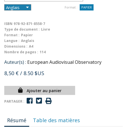
Format :
PAPIER
ISBN
978-92-871-8558-7
Type de document :
Livre
Format :
Papier
Langue :
Anglais
Dimensions :
A4
Nombre de pages :
114
Auteur(s) :
European Audiovisual Observatory
8,50 €
/ 8.50 $US
Ajouter au panier
PARTAGER :
Résumé
Table des matières