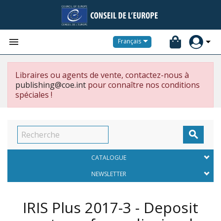


Français
Libraires ou agents de vente, contactez-nous à
publishing@coe.int
pour connaître nos conditions
spéciales !

CATALOGUE
NEWSLETTER
IRIS Plus 2017-3 - Deposit