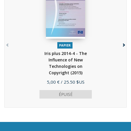
PAPIER
Iris plus 2014-4 - The
Influence of New
Technologies on
Copyright
(2015)
Prix
5,00 €
/ 25.50 $US
ÉPUISÉ