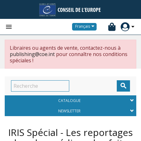


Français
Libraires ou agents de vente, contactez-nous à
publishing@coe.int
pour connaître nos conditions
spéciales !

CATALOGUE
NEWSLETTER
IRIS Spécial - Les reportages