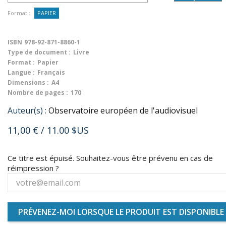
Format :
PAPIER
ISBN
978-92-871-8860-1
Type de document :
Livre
Format :
Papier
Langue :
Français
Dimensions :
A4
Nombre de pages :
170
Auteur(s) :
Observatoire européen de l'audiovisuel
11,00 €
/ 11.00 $US
Ce titre est épuisé. Souhaitez-vous être prévenu en cas de
réimpression ?
PRÉVENEZ-MOI LORSQUE LE PRODUIT EST DISPONIBLE