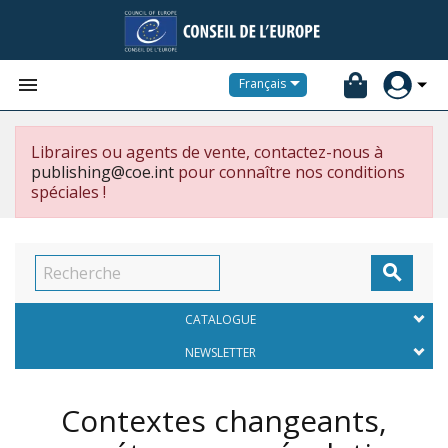


Français
Libraires ou agents de vente, contactez-nous à
publishing@coe.int
pour connaître nos conditions
spéciales !

CATALOGUE
NEWSLETTER
Contextes changeants,