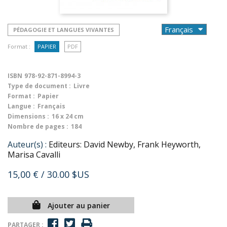
PÉDAGOGIE ET LANGUES VIVANTES
Format :
PAPIER
PDF
ISBN
978-92-871-8994-3
Type de document :
Livre
Format :
Papier
Langue :
Français
Dimensions :
16 x 24 cm
Nombre de pages :
184
Auteur(s) :
Editeurs: David Newby, Frank Heyworth,
Marisa Cavalli
15,00 €
/ 30.00 $US
Ajouter au panier
PARTAGER :