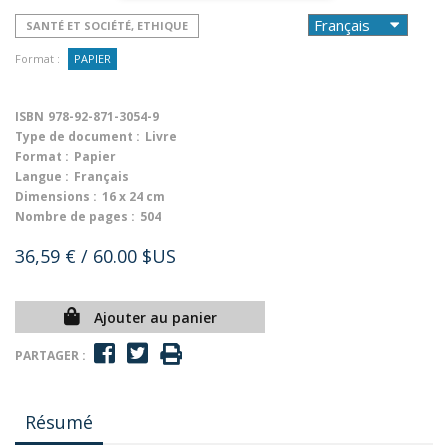
SANTÉ ET SOCIÉTÉ, ETHIQUE
Format :
PAPIER
ISBN
978-92-871-3054-9
Type de document :
Livre
Format :
Papier
Langue :
Français
Dimensions :
16 x 24 cm
Nombre de pages :
504
36,59 €
/ 60.00 $US
Ajouter au panier
PARTAGER :
Résumé