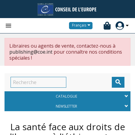


Français
Libraires ou agents de vente, contactez-nous à
publishing@coe.int
pour connaître nos conditions
spéciales !

CATALOGUE
NEWSLETTER
La santé face aux droits de