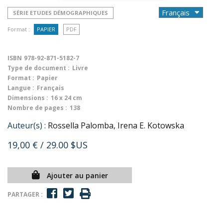
SÉRIE ETUDES DÉMOGRAPHIQUES
Format :
PAPIER
PDF
ISBN
978-92-871-5182-7
Type de document :
Livre
Format :
Papier
Langue :
Français
Dimensions :
16 x 24 cm
Nombre de pages :
138
Auteur(s) :
Rossella Palomba, Irena E. Kotowska
19,00 €
/ 29.00 $US
Ajouter au panier
PARTAGER :