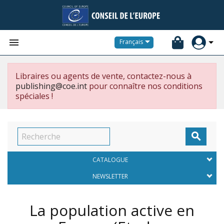


Français
Libraires ou agents de vente, contactez-nous à
publishing@coe.int
pour connaître nos conditions
spéciales !

CATALOGUE
NEWSLETTER
La population active en