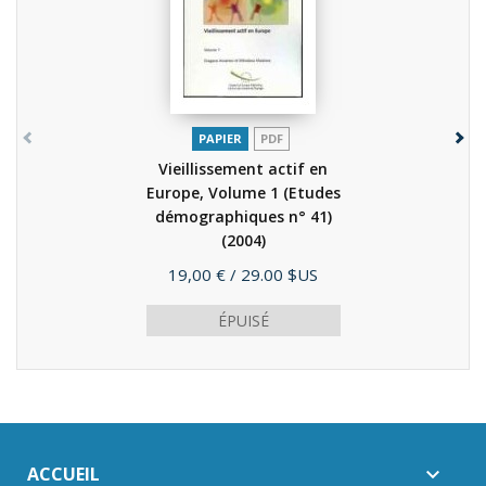
PAPIER
PDF
Vieillissement actif en
Europe, Volume 1 (Etudes
démographiques n° 41)
(2004)
Prix
19,00 €
/ 29.00 $US
ÉPUISÉ
ACCUEIL
