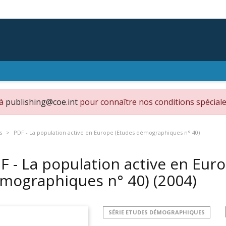
 à
publishing@coe.int
pour connaître nos conditions spéciale
s
PDF - La population active en Europe (Etudes démographiques n° 40)
F - La population active en Eur
mographiques n° 40)
(2004)
SÉRIE ETUDES DÉMOGRAPHIQUES