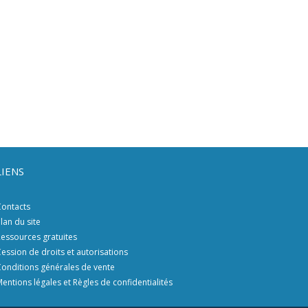
LIENS
ontacts
lan du site
essources gratuites
ession de droits et autorisations
onditions générales de vente
entions légales et Règles de confidentialités