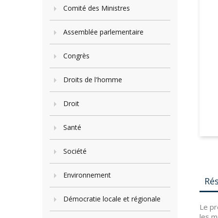
Comité des Ministres
Assemblée parlementaire
Congrès
Droits de l'homme
Droit
Santé
Société
Environnement
Ré
Démocratie locale et régionale
Le pr
les m