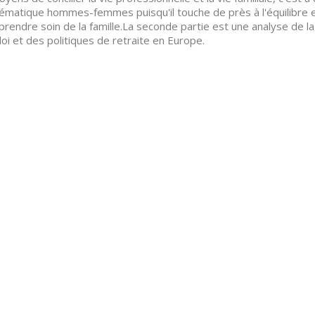
ématique hommes-femmes puisqu'il touche de près à l'équilibre e
prendre soin de la famille.La seconde partie est une analyse de la
loi et des politiques de retraite en Europe.