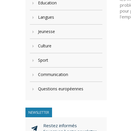
Education
probl
pour 
l'emp
Langues
Jeunesse
Culture
Sport
Communication
Questions européennes
NEWSLETTER
Restez informés