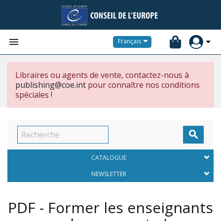


Français
Libraires ou agents de vente, contactez-nous à
publishing@coe.int
pour connaître nos conditions
spéciales !

CATALOGUE
NEWSLETTER
PDF - Former les enseignants