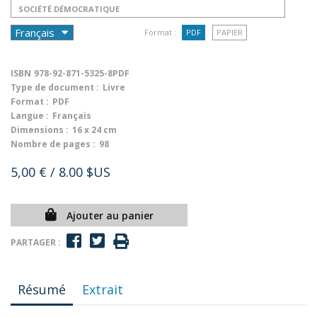
SOCIÉTÉ DÉMOCRATIQUE
Format :
PDF
PAPIER
ISBN
978-92-871-5325-8PDF
Type de document :
Livre
Format :
PDF
Langue :
Français
Dimensions :
16 x 24 cm
Nombre de pages :
98
5,00 €
/ 8.00 $US
Ajouter au panier
PARTAGER :
Résumé
Extrait