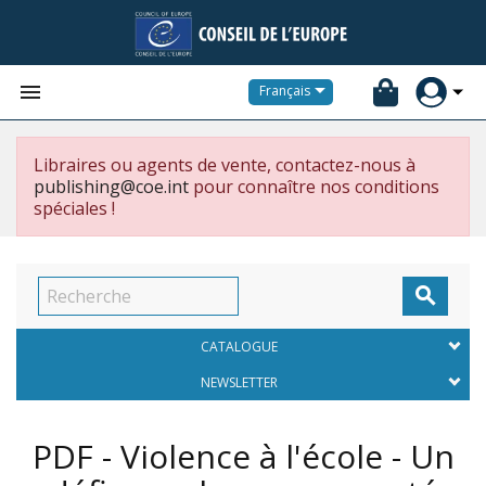


Français
Libraires ou agents de vente, contactez-nous à
publishing@coe.int
pour connaître nos conditions
spéciales !

CATALOGUE
NEWSLETTER
PDF - Violence à l'école - Un