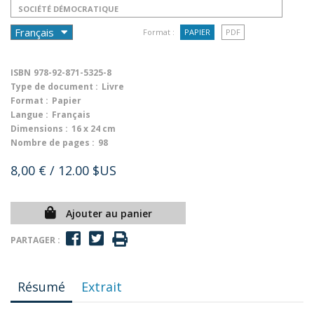
SOCIÉTÉ DÉMOCRATIQUE
Format :
PAPIER
PDF
ISBN
978-92-871-5325-8
Type de document :
Livre
Format :
Papier
Langue :
Français
Dimensions :
16 x 24 cm
Nombre de pages :
98
8,00 €
/ 12.00 $US
Ajouter au panier
PARTAGER :
Résumé
Extrait