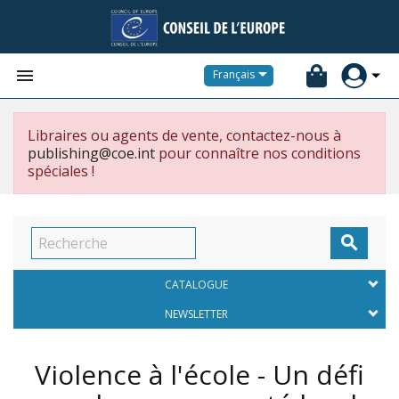


Français
Libraires ou agents de vente, contactez-nous à
publishing@coe.int
pour connaître nos conditions
spéciales !

CATALOGUE
NEWSLETTER
Violence à l'école - Un défi