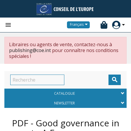


Français
Libraires ou agents de vente, contactez-nous à
publishing@coe.int
pour connaître nos conditions
spéciales !

CATALOGUE
NEWSLETTER
PDF - Good governance in