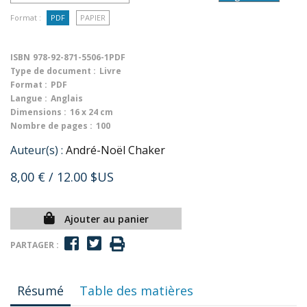
Format :
PDF
PAPIER
ISBN
978-92-871-5506-1PDF
Type de document :
Livre
Format :
PDF
Langue :
Anglais
Dimensions :
16 x 24 cm
Nombre de pages :
100
Auteur(s) :
André-Noël Chaker
8,00 €
/ 12.00 $US
Ajouter au panier
PARTAGER :
Résumé
Table des matières