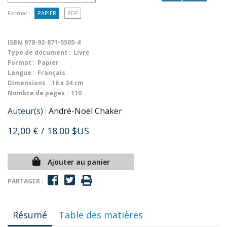
Format :
PAPIER
PDF
ISBN
978-92-871-5505-4
Type de document :
Livre
Format :
Papier
Langue :
Français
Dimensions :
16 x 24 cm
Nombre de pages :
110
Auteur(s) :
André-Noël Chaker
12,00 €
/ 18.00 $US
Ajouter au panier
PARTAGER :
Résumé
Table des matières