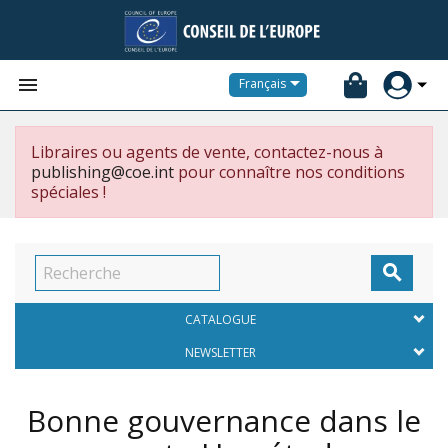


Français
Libraires ou agents de vente, contactez-nous à
publishing@coe.int
pour connaître nos conditions
spéciales !

CATALOGUE
NEWSLETTER
Bonne gouvernance dans le