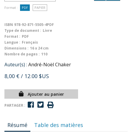
Format :
PDF
PAPIER
ISBN
978-92-871-5505-4PDF
Type de document :
Livre
Format :
PDF
Langue :
Français
Dimensions :
16 x 24 cm
Nombre de pages :
110
Auteur(s) :
André-Noël Chaker
8,00 €
/ 12.00 $US
Ajouter au panier
PARTAGER :
Résumé
Table des matières