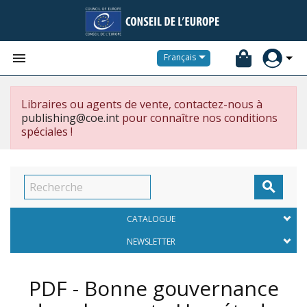


Français
Libraires ou agents de vente, contactez-nous à
publishing@coe.int
pour connaître nos conditions
spéciales !

CATALOGUE
NEWSLETTER
PDF - Bonne gouvernance