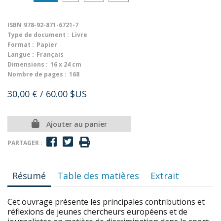
ISBN
978-92-871-6721-7
Type de document :
Livre
Format :
Papier
Langue :
Français
Dimensions :
16 x 24 cm
Nombre de pages :
168
30,00 €
/ 60.00 $US
Ajouter au panier
PARTAGER :
Résumé
Table des matières
Extrait
Cet ouvrage présente les principales contributions et
réflexions de jeunes chercheurs européens et de