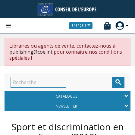


Français
Libraires ou agents de vente, contactez-nous à
publishing@coe.int
pour connaître nos conditions
spéciales !

CATALOGUE
NEWSLETTER
Sport et discrimination en