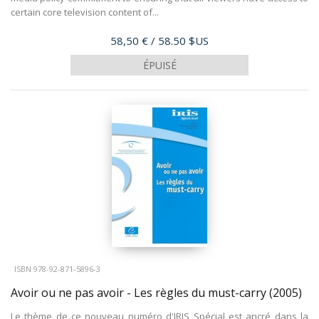
certain core television content of...
Prix
58,50 €
/ 58.50 $US
ÉPUISÉ
ISBN 978-92-871-5896-3
Avoir ou ne pas avoir - Les règles du must-carry
(2005)
Le thème de ce nouveau numéro d'IRIS Spécial est ancré dans la