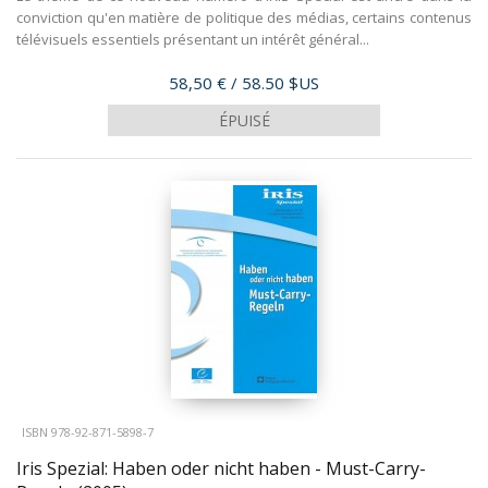
conviction qu'en matière de politique des médias, certains contenus
télévisuels essentiels présentant un intérêt général...
Prix
58,50 €
/ 58.50 $US
ÉPUISÉ
ISBN 978-92-871-5898-7
Iris Spezial: Haben oder nicht haben - Must-Carry-