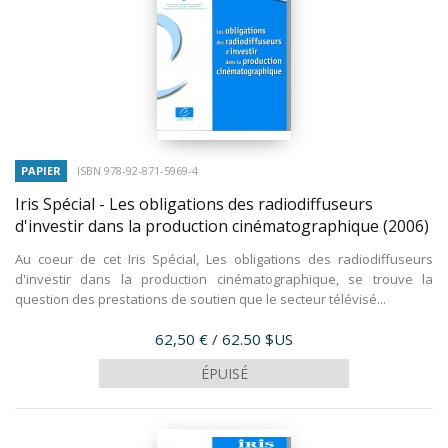
PAPIER
ISBN 978-92-871-5969-4
Iris Spécial - Les obligations des radiodiffuseurs
d'investir dans la production cinématographique
(2006)
Au coeur de cet Iris Spécial, Les obligations des radiodiffuseurs
d'investir dans la production cinématographique, se trouve la
question des prestations de soutien que le secteur télévisé...
Prix
62,50 €
/ 62.50 $US
ÉPUISÉ