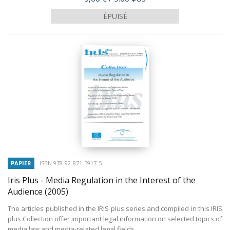
ÉPUISÉ
PAPIER
ISBN 978-92-871-5917-5
Iris Plus - Media Regulation in the Interest of the
Audience
(2005)
The articles published in the IRIS plus series and compiled in this IRIS
plus Collection offer important legal information on selected topics of
media law and media-related legal fields,...