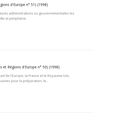
égions d'Europe n° 51)
(1998)
ctures administratives ou gouvernementales les
le et périphérie.
es et Régions d'Europe n° 50)
(1998)
l de l'Europe, la France et le Royaume-Uni,
ivies pour la préparation, le...