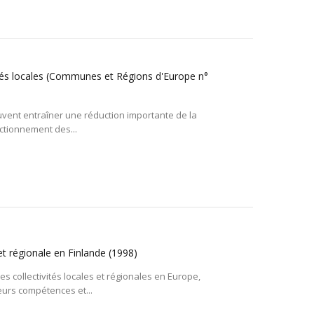
ités locales (Communes et Régions d'Europe n°
peuvent entraîner une réduction importante de la
nctionnement des...
et régionale en Finlande
(1998)
es collectivités locales et régionales en Europe,
eurs compétences et...