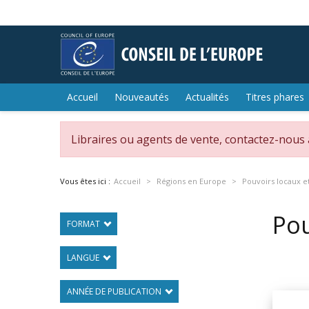
Accueil
Nouveautés
Actualités
Titres phares
Libraires ou agents de vente, contactez-nous
Vous êtes ici :
Accueil
Régions en Europe
Pouvoirs locaux e
Pou
FORMAT
LANGUE
ANNÉE DE PUBLICATION