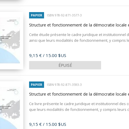
PAPIER
ISBN 978-92-871-3577-3
Structure et fonctionnement de la démocratie locale 
Cette étude présente le cadre juridique et institutionnel d
ainsi que leurs modalités de fonctionnement, y compris l
Prix
9,15 €
/ 15.00 $US
ÉPUISÉ
PAPIER
ISBN 978-92-871-3593-3
Structure et fonctionnement de la démocratie locale 
Ce livre présente le cadre juridique et institutionnel des c
que leurs modalités de fonctionnement, y compris leurs 
Prix
9,15 €
/ 15.00 $US