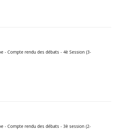
e - Compte rendu des débats - 4è Session (3-
e - Compte rendu des débats - 3è session (2-