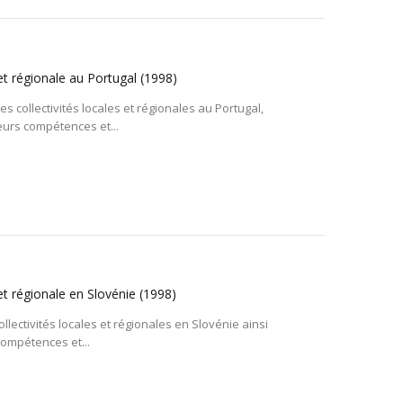
et régionale au Portugal
(1998)
es collectivités locales et régionales au Portugal,
eurs compétences et...
et régionale en Slovénie
(1998)
ollectivités locales et régionales en Slovénie ainsi
compétences et...