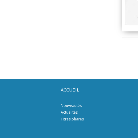
ACCUEIL
Nouveautés
Actualités
Titres phares