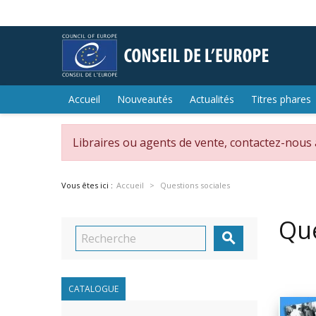
Accueil
Nouveautés
Actualités
Titres phares
Libraires ou agents de vente, contactez-nous
Vous êtes ici :
Accueil
Questions sociales
Que

CATALOGUE