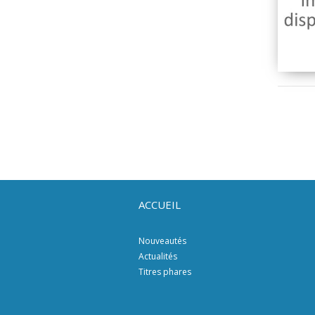
ACCUEIL
Nouveautés
Actualités
Titres phares