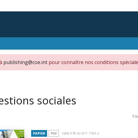
 à
publishing@coe.int
pour connaître nos conditions spéciale
stions sociales
Tri
PAPIER
PDF
ISBN 978-92-871-7183-2