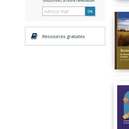
Souscrivez à notre newsletter
OK
Ressources gratuites