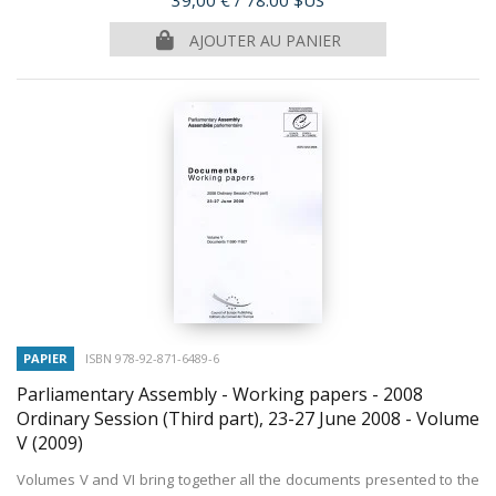
39,00 €
/ 78.00 $US
AJOUTER AU PANIER
PAPIER
ISBN 978-92-871-6489-6
Parliamentary Assembly - Working papers - 2008
Ordinary Session (Third part), 23-27 June 2008 - Volume
V
(2009)
Volumes V and VI bring together all the documents presented to the