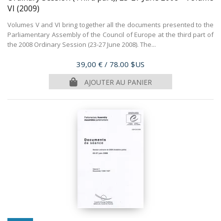
VI
(2009)
Volumes V and VI bring together all the documents presented to the
Parliamentary Assembly of the Council of Europe at the third part of
the 2008 Ordinary Session (23-27 June 2008). The...
Prix
39,00 €
/ 78.00 $US
AJOUTER AU PANIER