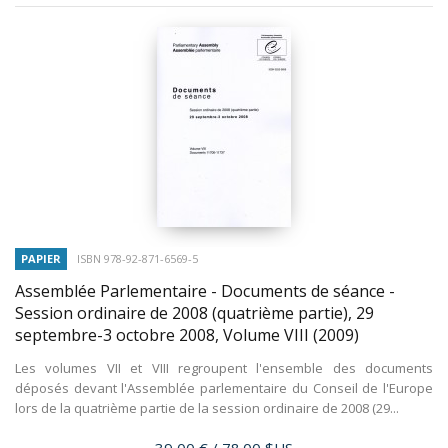
PAPIER
ISBN 978-92-871-6569-5
Assemblée Parlementaire - Documents de séance -
Session ordinaire de 2008 (quatrième partie), 29
septembre-3 octobre 2008, Volume VIII
(2009)
Les volumes VII et VIII regroupent l'ensemble des documents
déposés devant l'Assemblée parlementaire du Conseil de l'Europe
lors de la quatrième partie de la session ordinaire de 2008 (29...
Prix