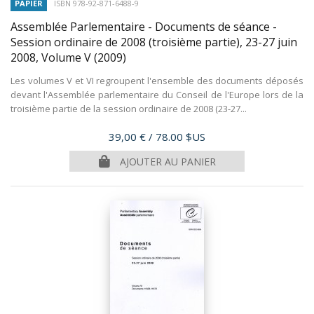
PAPIER
ISBN 978-92-871-6488-9
Assemblée Parlementaire - Documents de séance -
Session ordinaire de 2008 (troisième partie), 23-27 juin
2008, Volume V
(2009)
Les volumes V et VI regroupent l'ensemble des documents déposés
devant l'Assemblée parlementaire du Conseil de l'Europe lors de la
troisième partie de la session ordinaire de 2008 (23-27...
Prix
39,00 €
/ 78.00 $US
AJOUTER AU PANIER