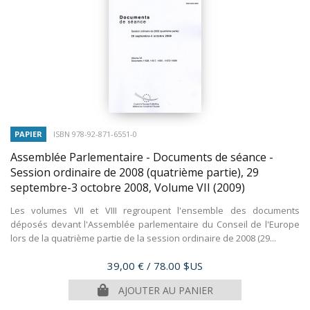
PAPIER
ISBN 978-92-871-6551-0
Assemblée Parlementaire - Documents de séance -
Session ordinaire de 2008 (quatrième partie), 29
septembre-3 octobre 2008, Volume VII
(2009)
Les volumes VII et VIII regroupent l'ensemble des documents
déposés devant l'Assemblée parlementaire du Conseil de l'Europe
lors de la quatrième partie de la session ordinaire de 2008 (29...
Prix
39,00 €
/ 78.00 $US
AJOUTER AU PANIER