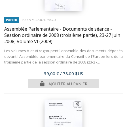
PAPIER
ISBN 978-92-871-6547-3
Assemblée Parlementaire - Documents de séance -
Session ordinaire de 2008 (troisième partie), 23-27 juin
2008, Volume VI
(2009)
Les volumes V et VI regroupent l'ensemble des documents déposés
devant l'Assemblée parlementaire du Conseil de l'Europe lors de la
troisième partie de la session ordinaire de 2008 (23-27...
Prix
39,00 €
/ 78.00 $US
AJOUTER AU PANIER