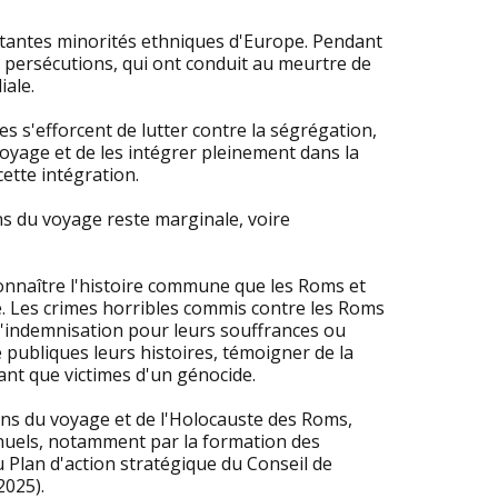
rtantes minorités ethniques d'Europe. Pendant
 de persécutions, qui ont conduit au meurtre de
ale.
 s'efforcent de lutter contre la ségrégation,
voyage et de les intégrer pleinement dans la
ette intégration.
ns du voyage reste marginale, voire
 connaître l'histoire commune que les Roms et
. Les crimes horribles commis contre les Roms
d'indemnisation pour leurs souffrances ou
 publiques leurs histoires, témoigner de la
tant que victimes d'un génocide.
ens du voyage et de l'Holocauste des Roms,
anuels, notamment par la formation des
 Plan d'action stratégique du Conseil de
2025).