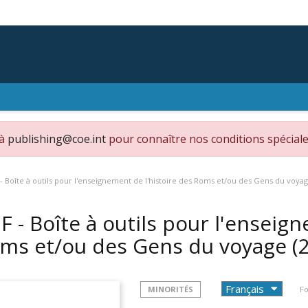
 à
publishing@coe.int
pour connaître nos conditions spéciale
- Boîte à outils pour l'enseignement de l'histoire des Roms et/ou des Gens du voya
F - Boîte à outils pour l'enseig
ms et/ou des Gens du voyage
(
MINORITÉS
Fo