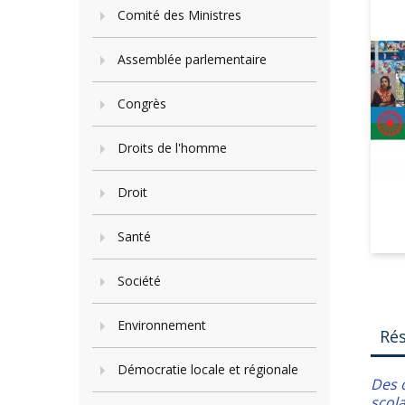
Comité des Ministres
Assemblée parlementaire
Congrès
Droits de l'homme
Droit
Santé
Société
Environnement
Ré
Démocratie locale et régionale
Des o
scol