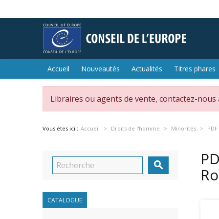
Accueil
Nouveautés
Actualités
Titres phares
Libraires ou agents de vente, contactez-nous
Vous êtes ici :
Accueil
Droits de l'homme
Minorités
PDF 
PD

Ro
CATALOGUE