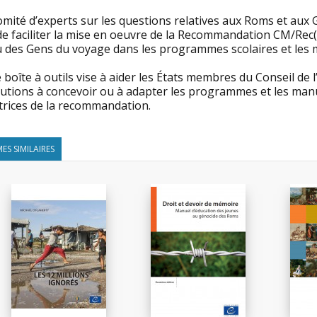
omité d’experts sur les questions relatives aux Roms et aux
de faciliter la mise en oeuvre de la Recommandation CM/Rec(2
u des Gens du voyage dans les programmes scolaires et les 
 boîte à outils vise à aider les États membres du Conseil de 
itutions à concevoir ou à adapter les programmes et les ma
ctrices de la recommandation.
ES SIMILAIRES