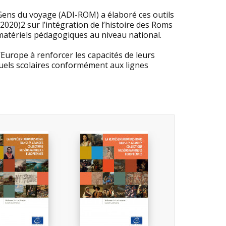
 Gens du voyage (ADI-ROM) a élaboré ces outils
020)2 sur l’intégration de l’histoire des Roms
matériels pédagogiques au niveau national.
l’Europe à renforcer les capacités de leurs
nuels scolaires conformément aux lignes