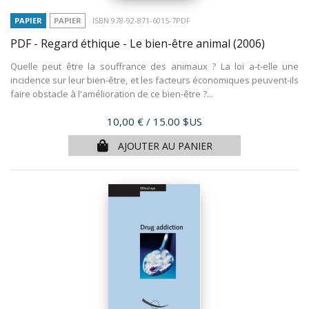
PAPIER
PAPIER
ISBN 978-92-871-6015-7PDF
PDF - Regard éthique - Le bien-être animal
(2006)
Quelle peut être la souffrance des animaux ? La loi a-t-elle une
incidence sur leur bien-être, et les facteurs économiques peuvent-ils
faire obstacle à l'amélioration de ce bien-être ?...
Prix
10,00 €
/ 15.00 $US
AJOUTER AU PANIER