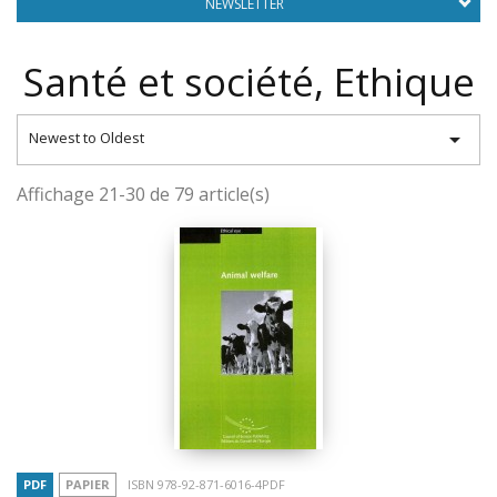
NEWSLETTER
Santé et société, Ethique

Newest to Oldest
Affichage 21-30 de 79 article(s)
PDF
PAPIER
ISBN 978-92-871-6016-4PDF