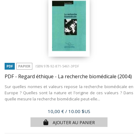
PDF
PAPIER
ISBN 978-92-871-5461-3PDF
PDF - Regard éthique - La recherche biomédicale
(2004)
Sur quelles normes et valeurs repose la recherche biomédicale en
Europe ? Quelles sont la nature et l'origine de ces valeurs ? Dans
quelle mesure la recherche biomédicale peut-elle...
Prix
10,00 €
/ 10.00 $US
AJOUTER AU PANIER