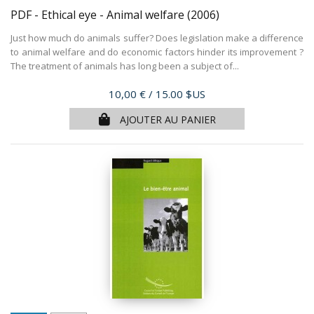
PDF - Ethical eye - Animal welfare
(2006)
Just how much do animals suffer? Does legislation make a difference
to animal welfare and do economic factors hinder its improvement ?
The treatment of animals has long been a subject of...
Prix
10,00 €
/ 15.00 $US
AJOUTER AU PANIER