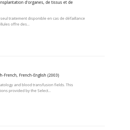
ransplantation d'organes, de tissus et de
 seul traitement disponible en cas de défaillance
lules offre des...
h-French, French-English
(2003)
atology and blood transfusion fields. This
ns provided by the Select...