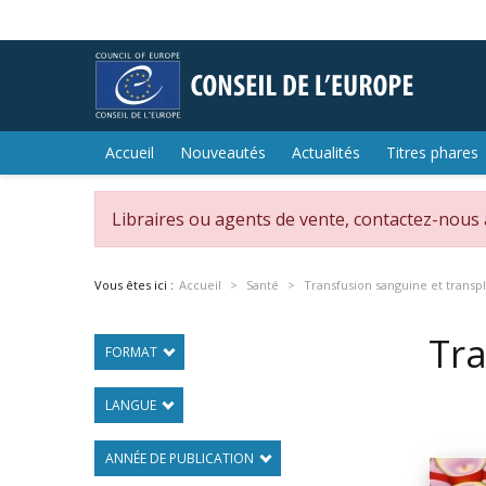
Accueil
Nouveautés
Actualités
Titres phares
Libraires ou agents de vente, contactez-nous
Vous êtes ici :
Accueil
Santé
Transfusion sanguine et transp
Tra
FORMAT
LANGUE
ANNÉE DE PUBLICATION