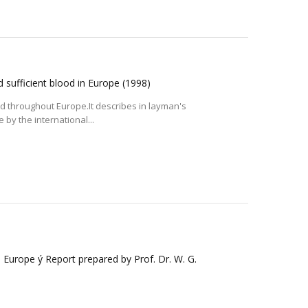
d sufficient blood in Europe
(1998)
d throughout Europe.It describes in layman's
 by the international...
Europe ý Report prepared by Prof. Dr. W. G.