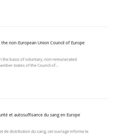
n the non-European Union Council of Europe
on the basis of voluntary, non-remunerated
ber states of the Council of...
urité et autosuffisance du sang en Europe
de distribution du sang, cet ouvrage informe le