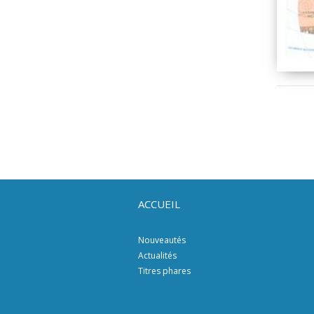
ACCUEIL
Nouveautés
Actualités
Titres phares